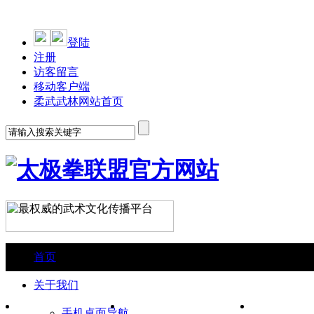
登陆
注册
访客留言
移动客户端
柔武武林网站首页
首页
关于我们
古今名家明师专辑
养生功法套路
各派名拳
手机桌面导航