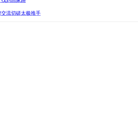
，找到回家路
津交流切磋太极推手