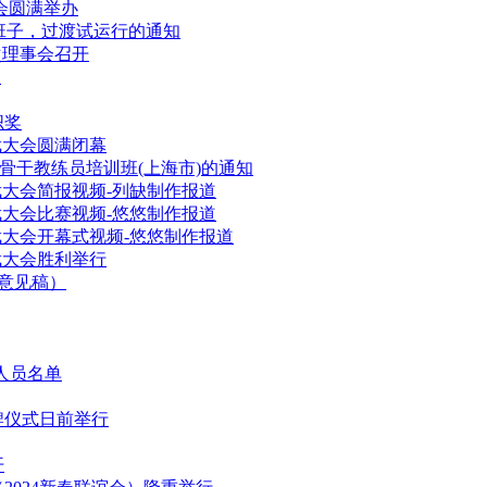
谊会圆满举办
员班子，过渡试运行的通知
次理事会召开
知
织奖
武大会圆满闭幕
点骨干教练员培训班(上海市)的通知
武大会简报视频-列缺制作报道
武大会比赛视频-悠悠制作报道
武大会开幕式视频-悠悠制作报道
武大会胜利举行
求意见稿）
人员名单
牌仪式日前举行
开