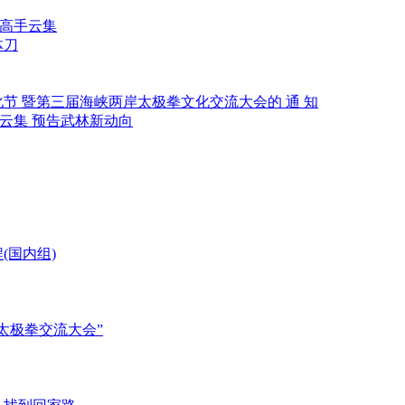
间高手云集
体刀
节 暨第三届海峡两岸太极拳文化交流大会的 通 知
手云集 预告武林新动向
(国内组)
太极拳交流大会”